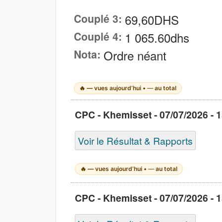
Couplé 3:
69,60DHS
Couplé 4:
1 065.60dhs
Nota:
Ordre néant
🔥
—
vues aujourd’hui •
—
au total
CPC - Khemisset - 07/07/2026 - 1
Voir le Résultat & Rapports
🔥
—
vues aujourd’hui •
—
au total
CPC - Khemisset - 07/07/2026 - 1