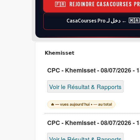
🇫🇷 REJOINDRE CASACOURSES P
🇲🇦 ← دخل لـ CasaCourses Pro
Khemisset
CPC - Khemisset - 08/07/2026 - 1
Voir le Résultat & Rapports
🔥
—
vues aujourd’hui •
—
au total
CPC - Khemisset - 08/07/2026 - 1
Voir le Résultat & Rapports