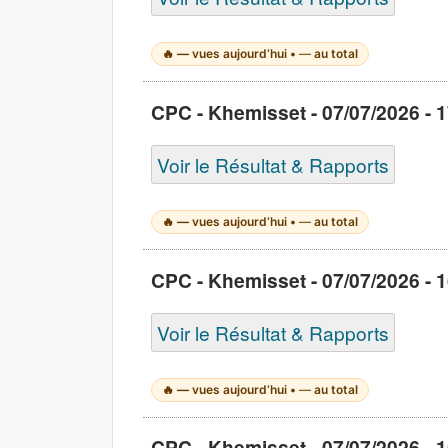
🔥
—
vues aujourd’hui •
—
au total
CPC - Khemisset - 07/07/2026 - 1
Voir le Résultat & Rapports
🔥
—
vues aujourd’hui •
—
au total
CPC - Khemisset - 07/07/2026 - 1
Voir le Résultat & Rapports
🔥
—
vues aujourd’hui •
—
au total
CPC - Khemisset - 07/07/2026 - 1