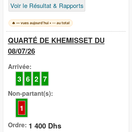
Voir le Résultat & Rapports
🔥
—
vues aujourd’hui •
—
au total
QUARTÉ DE KHEMISSET DU
08/07/26
Arrivée:
3
6
2
7
Non-partant(s):
1
Ordre:
1 400 Dhs