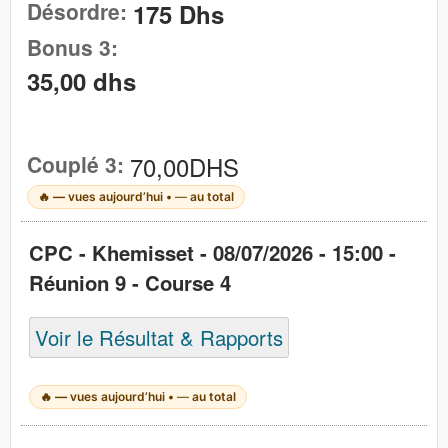
Désordre:
175 Dhs
Bonus 3:
35,00 dhs
Couplé 3:
70,00DHS
🔥
—
vues aujourd’hui •
—
au total
CPC - Khemisset - 08/07/2026 - 15:00 -
Réunion 9 - Course 4
Voir le Résultat & Rapports
🔥
—
vues aujourd’hui •
—
au total