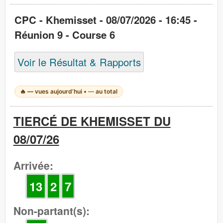
CPC - Khemisset - 08/07/2026 - 16:45 -
Réunion 9 - Course 6
Voir le Résultat & Rapports
🔥
—
vues aujourd’hui •
—
au total
TIERCÉ DE KHEMISSET DU
08/07/26
Arrivée:
13
2
7
Non-partant(s):