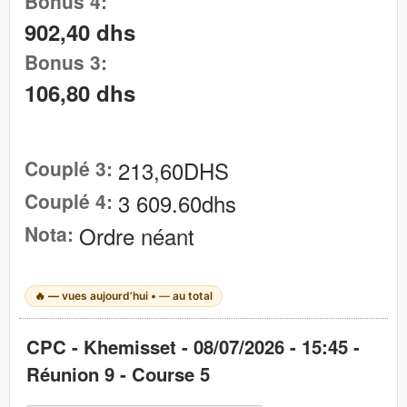
Bonus 4:
902,40 dhs
Bonus 3:
106,80 dhs
Couplé 3:
213,60DHS
Couplé 4:
3 609.60dhs
Nota:
Ordre néant
🔥
—
vues aujourd’hui •
—
au total
CPC - Khemisset - 08/07/2026 - 15:45 -
Réunion 9 - Course 5