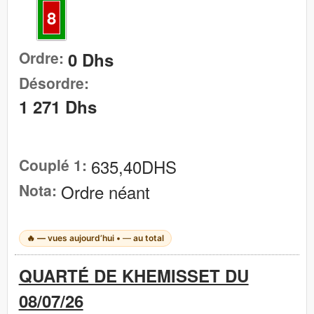
8
Ordre:
0 Dhs
Désordre:
1 271 Dhs
Couplé 1:
635,40DHS
Nota:
Ordre néant
🔥
—
vues aujourd’hui •
—
au total
QUARTÉ DE KHEMISSET DU
08/07/26