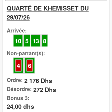
QUARTÉ DE KHEMISSET DU
29/07/26
Arrivée:
10
5
13
8
Non-partant(s):
4
6
Ordre:
2 176 Dhs
Désordre:
272 Dhs
Bonus 3:
24,00 dhs