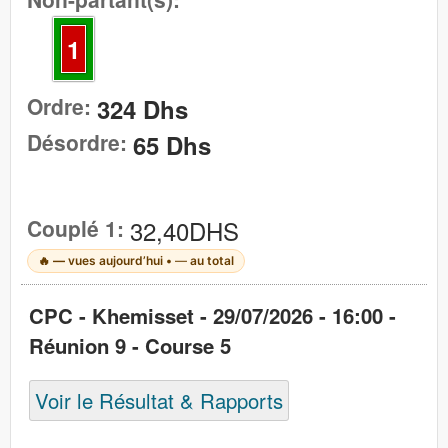
1
Ordre:
324 Dhs
Désordre:
65 Dhs
Couplé 1:
32,40DHS
🔥
—
vues aujourd’hui •
—
au total
CPC - Khemisset - 29/07/2026 - 16:00 -
Réunion 9 - Course 5
Voir le Résultat & Rapports