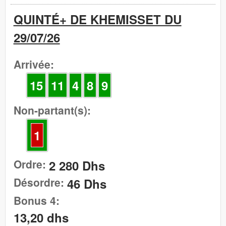
QUINTÉ+ DE KHEMISSET DU
29/07/26
Arrivée:
15
11
4
8
9
Non-partant(s):
1
Ordre:
2 280 Dhs
Désordre:
46 Dhs
Bonus 4:
13,20 dhs