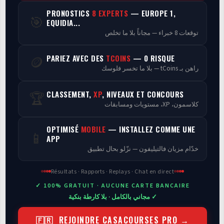
PRONOSTICS
8 EXPERTS
— EUROPE 1,
🎯
Programmes
EQUIDIA...
توقعات 8 خبراء — مجاناً بلا ما تخلص
Analyse
PARIEZ AVEC DES
TCOINS
— 0 RISQUE
🪙
راهن بـ tCoins — بلا ما تخسر فلوسك
CLASSEMENT,
XP
, NIVEAUX ET CONCOURS
🏆
كلاسمون، XP، مستويات ومسابقات
OPTIMISÉ
MOBILE
— INSTALLEZ COMME UNE
📱
APP
خدّام مزيان فالتيليفون — نزّلو بحال تطبيق
Résultats · Rapports · Replays · Chat en direct
✓ 100% GRATUIT · AUCUNE CARTE BANCAIRE
✓ مجاني بالكامل · بلا كارطة بنكية
🇫🇷 REJOINDRE CASACOURSES PRO →