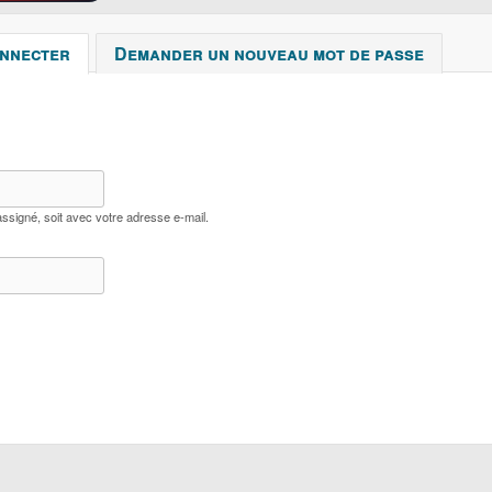
onnecter
(onglet actif)
Demander un nouveau mot de passe
ssigné, soit avec votre adresse e-mail.