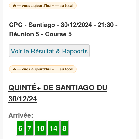
🔥
—
vues aujourd’hui •
—
au total
CPC - Santiago - 30/12/2024 - 21:30 -
Réunion 5 - Course 5
Voir le Résultat & Rapports
🔥
—
vues aujourd’hui •
—
au total
QUINTÉ+ DE SANTIAGO DU
30/12/24
Arrivée:
6
7
10
14
8