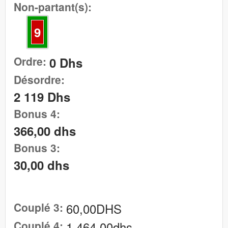
Non-partant(s):
9
Ordre:
0 Dhs
Désordre:
2 119 Dhs
Bonus 4:
366,00 dhs
Bonus 3:
30,00 dhs
Couplé 3:
60,00DHS
Couplé 4:
1 464.00dhs