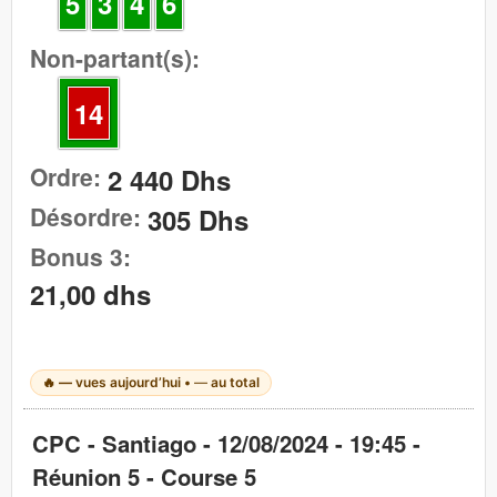
5
3
4
6
Non-partant(s):
14
Ordre:
2 440 Dhs
Désordre:
305 Dhs
Bonus 3:
21,00 dhs
🔥
—
vues aujourd’hui •
—
au total
CPC - Santiago - 12/08/2024 - 19:45 -
Réunion 5 - Course 5