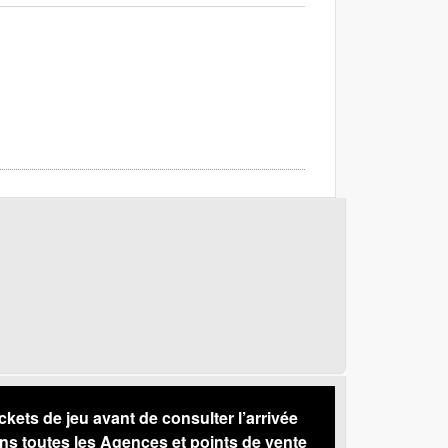
s de jeu avant de consulter l’arrivée
ns toutes les Agences et points de vente