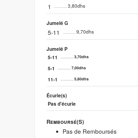
1
3,80dhs
Jumelé G
5-11
9,70dhs
Jumelé P
5-11
3,70dhs
5-1
7,00dhs
11-1
5,80dhs
Écurie(s)
Pas d'écurie
Remboursé(s)
Pas de Remboursés