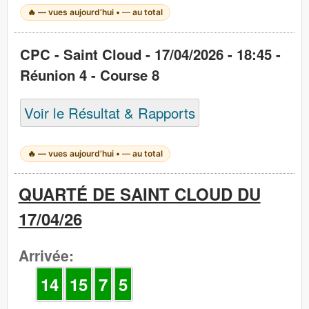
🔥
—
vues aujourd’hui •
—
au total
CPC - Saint Cloud - 17/04/2026 - 18:45 -
Réunion 4 - Course 8
Voir le Résultat & Rapports
🔥
—
vues aujourd’hui •
—
au total
QUARTÉ DE SAINT CLOUD DU
17/04/26
Arrivée:
14
15
7
5