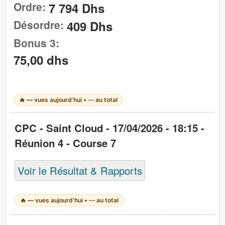
Ordre:
7 794 Dhs
Désordre:
409 Dhs
Bonus 3:
75,00 dhs
🔥
—
vues aujourd’hui •
—
au total
CPC - Saint Cloud - 17/04/2026 - 18:15 -
Réunion 4 - Course 7
Voir le Résultat & Rapports
🔥
—
vues aujourd’hui •
—
au total