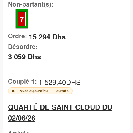
Non-partant(s):
7
Ordre:
15 294 Dhs
Désordre:
3 059 Dhs
Couplé 1:
1 529,40DHS
🔥
—
vues aujourd’hui •
—
au total
QUARTÉ DE SAINT CLOUD DU
02/06/26