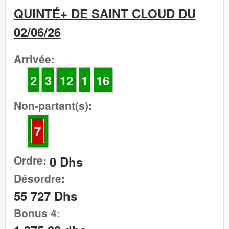
QUINTÉ+ DE SAINT CLOUD DU
02/06/26
Arrivée:
2
3
12
1
16
Non-partant(s):
7
Ordre:
0 Dhs
Désordre:
55 727 Dhs
Bonus 4: