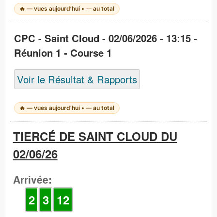
🔥
—
vues aujourd’hui •
—
au total
CPC - Saint Cloud - 02/06/2026 - 13:15 -
Réunion 1 - Course 1
Voir le Résultat & Rapports
🔥
—
vues aujourd’hui •
—
au total
TIERCÉ DE SAINT CLOUD DU
02/06/26
Arrivée:
2
3
12