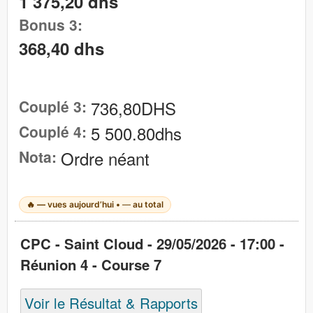
1 375,20 dhs
Bonus 3:
368,40 dhs
Couplé 3:
736,80DHS
Couplé 4:
5 500.80dhs
Nota:
Ordre néant
🔥
—
vues aujourd’hui •
—
au total
CPC - Saint Cloud - 29/05/2026 - 17:00 -
Réunion 4 - Course 7
Voir le Résultat & Rapports