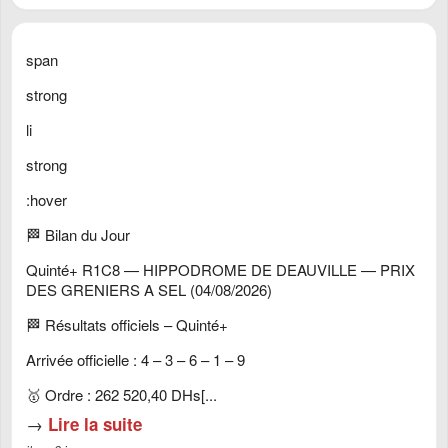
span
strong
li
strong
:hover
🏁 Bilan du Jour
Quinté+ R1C8 — HIPPODROME DE DEAUVILLE — PRIX
DES GRENIERS A SEL (04/08/2026)
🏁 Résultats officiels – Quinté+
Arrivée officielle : 4 – 3 – 6 – 1 – 9
🥇 Ordre : 262 520,40 DHs[...
→
Lire la suite