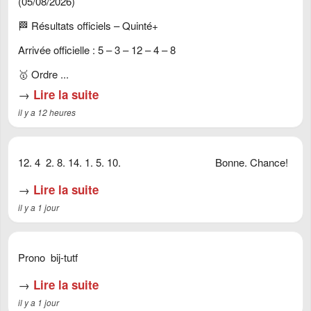
(05/08/2026)
🏁 Résultats officiels – Quinté+
Arrivée officielle : 5 – 3 – 12 – 4 – 8
🥇 Ordre ...
→
Lire la suite
il y a 12 heures
12. 4 2. 8. 14. 1. 5. 10. Bonne. Chance!
→
Lire la suite
il y a 1 jour
Prono bij-tutf
→
Lire la suite
il y a 1 jour