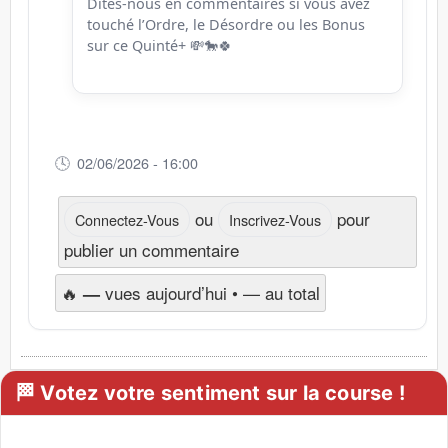
Dites-nous en commentaires si vous avez
touché l’Ordre, le Désordre ou les Bonus
sur ce Quinté+ 💸🐎🍀
02/06/2026 - 16:00
ou
pour
Connectez-Vous
Inscrivez-Vous
publier un commentaire
🔥
vues aujourd’hui •
—
au total
—
🏁 Votez votre sentiment sur la course !