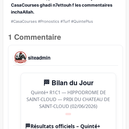
CasaCourses ghadi n7ettouh f les commentaires
inchaAllah.
#CasaCourses #Pronostics #Turf #QuintePlus
1 Commentaire
siteadmin
🏁 Bilan du Jour
Quinté+ R1C1 — HIPPODROME DE
SAINT-CLOUD — PRIX DU CHATEAU DE
SAINT-CLOUD (02/06/2026)
🏁
Résultats officiels – Quinté+