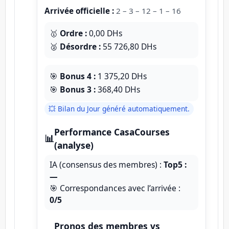
Arrivée officielle :
2 – 3 – 12 – 1 – 16
🥇
Ordre :
0,00 DHs
🥈
Désordre :
55 726,80 DHs
🎯
Bonus 4 :
1 375,20 DHs
🎯
Bonus 3 :
368,40 DHs
💥 Bilan du Jour généré automatiquement.
Performance CasaCourses
📊
(analyse)
IA (consensus des membres) :
Top5 :
—
🎯 Correspondances avec l’arrivée :
0/5
Pronos des membres vs