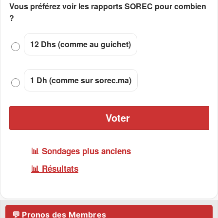
Vous préférez voir les rapports SOREC pour combien
?
Choix
12 Dhs (comme au guichet)
1 Dh (comme sur sorec.ma)
Sondages plus anciens
Résultats
💬 Pronos des Membres