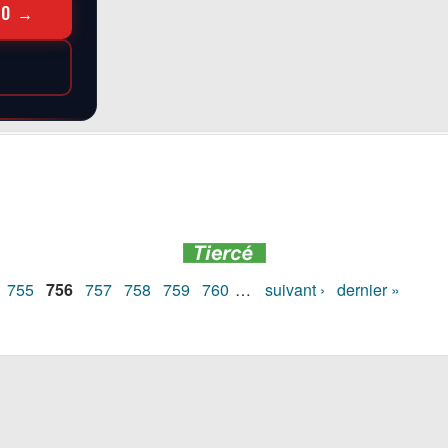
RO →
755
756
757
758
759
760
…
suivant ›
dernier »