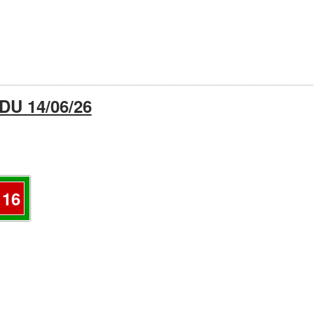
U 14/06/26
16