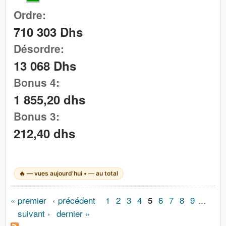
Ordre:
710 303 Dhs
Désordre:
13 068 Dhs
Bonus 4:
1 855,20 dhs
Bonus 3:
212,40 dhs
🔥
—
vues aujourd’hui •
—
au total
Pages
« premier
‹ précédent
1
2
3
4
6
7
8
9
…
5
suivant ›
dernier »