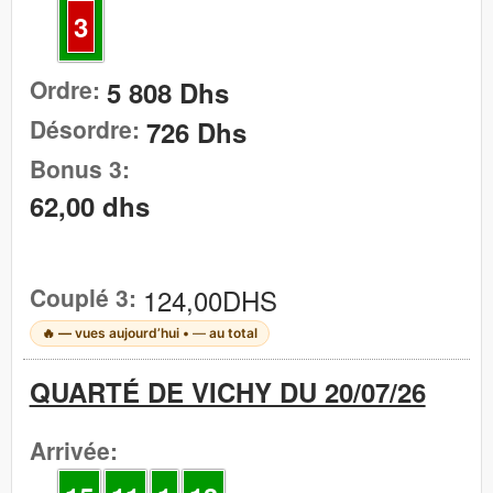
3
Ordre:
5 808 Dhs
Désordre:
726 Dhs
Bonus 3:
62,00 dhs
Couplé 3:
124,00DHS
🔥
—
vues aujourd’hui •
—
au total
QUARTÉ DE VICHY DU 20/07/26
Arrivée: