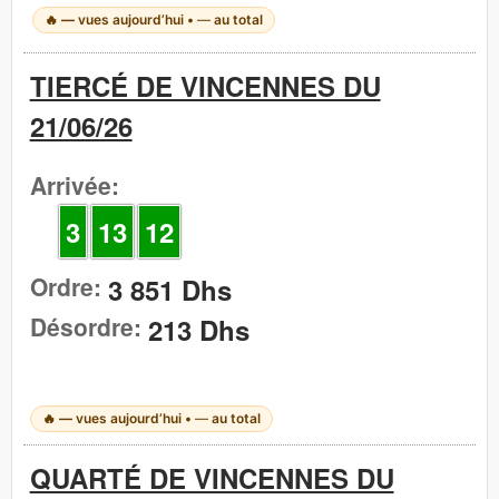
🔥
—
vues aujourd’hui •
—
au total
TIERCÉ DE VINCENNES DU
21/06/26
Arrivée:
3
13
12
Ordre:
3 851 Dhs
Désordre:
213 Dhs
🔥
—
vues aujourd’hui •
—
au total
QUARTÉ DE VINCENNES DU