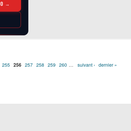
RO →
255
256
257
258
259
260
…
suivant ›
dernier »