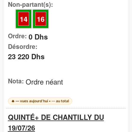
Non-partant(s):
14
16
Ordre:
0 Dhs
Désordre:
23 220 Dhs
Nota:
Ordre néant
🔥
—
vues aujourd’hui •
—
au total
QUINTÉ+ DE CHANTILLY DU
19/07/26