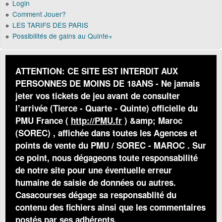
Login
Comment Jouer?
LES TARIFS DES PARIS
Possibilités de gains au Quinte+
ATTENTION: CE SITE EST INTERDIT AUX
PERSONNES DE MOINS DE 18ANS - Ne jamais
jeter vos tickets de jeu avant de consulter
l’arrivée (Tierce - Quarte - Quinte) officielle du
PMU France (
http://PMU.fr
) &amp; Maroc
(SOREC) , affichée dans toutes les Agences et
points de vente du PMU / SOREC - MAROC . Sur
ce point, nous dégageons toute responsabilité
de notre site pour une éventuelle erreur
humaine de saisie de données ou autres.
Casacourses dégage sa responsablité du
contenu des fichiers ainsi que les commentaires
postés par ses adhérents.