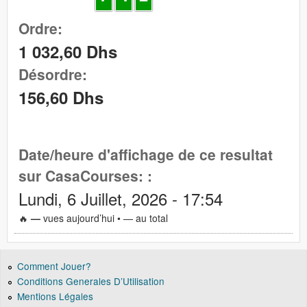
Ordre:
1 032,60 Dhs
Désordre:
156,60 Dhs
Date/heure d'affichage de ce resultat
sur CasaCourses: :
Lundi, 6 Juillet, 2026 - 17:54
🔥
—
vues aujourd’hui •
—
au total
Comment Jouer?
Conditions Generales D’Utilisation
Mentions Légales