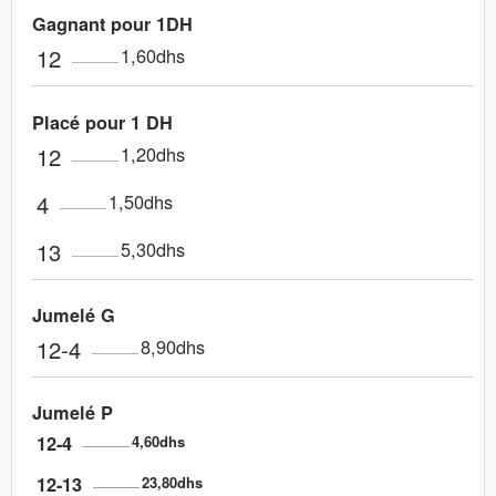
Gagnant pour 1DH
12
1,60dhs
Placé pour 1 DH
12
1,20dhs
4
1,50dhs
13
5,30dhs
Jumelé G
12-4
8,90dhs
Jumelé P
12-4
4,60dhs
12-13
23,80dhs