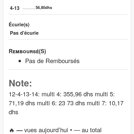
4-13
56,80dhs
Écurie(s)
Pas d'écurie
Remboursé(s)
Pas de Remboursés
Note:
12-4-13-14: multi 4: 355,96 dhs multi 5:
71,19 dhs multi 6: 23 73 dhs multi 7: 10,17
dhs
🔥
—
vues aujourd’hui •
—
au total