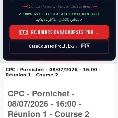
Résultats · Rapports · Replays · Chat en direct
✓ 100% GRATUIT · AUCUNE CARTE BANCAIRE
✓ مجاني بالكامل · بلا كارطة بنكية
🇫🇷 REJOINDRE CASACOURSES PRO →
🇲🇦 ← دخل لـ CasaCourses Pro
CPC - Pornichet - 08/07/2026 - 16:00 -
Réunion 1 - Course 2
CPC - Pornichet -
08/07/2026 - 16:00 -
Réunion 1 - Course 2