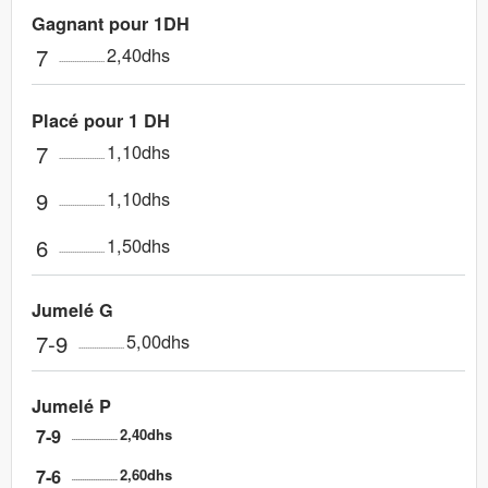
Gagnant pour 1DH
7
2,40dhs
Placé pour 1 DH
7
1,10dhs
9
1,10dhs
6
1,50dhs
Jumelé G
7-9
5,00dhs
Jumelé P
7-9
2,40dhs
7-6
2,60dhs