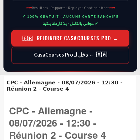
Résultats · Rapports · Replays · Chat en direct
✓ 100% GRATUIT · AUCUNE CARTE BANCAIRE
✓ مجاني بالكامل · بلا كارطة بنكية
🇫🇷 REJOINDRE CASACOURSES PRO →
🇲🇦 ← دخل لـ CasaCourses Pro
CPC - Allemagne - 08/07/2026 - 12:30 -
Réunion 2 - Course 4
CPC - Allemagne -
08/07/2026 - 12:30 -
Réunion 2 - Course 4