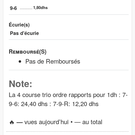
9-6
1,80dhs
Écurie(s)
Pas d'écurie
Remboursé(s)
Pas de Remboursés
Note:
La 4 course trio ordre rapports pour 1dh : 7-
9-6: 24,40 dhs : 7-9-R: 12,20 dhs
🔥
—
vues aujourd’hui •
—
au total