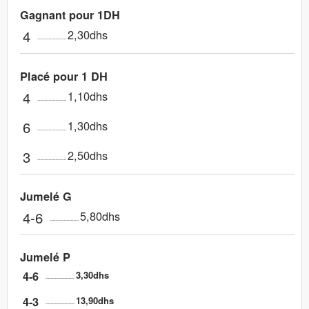
Gagnant pour 1DH
4
2,30dhs
Placé pour 1 DH
4
1,10dhs
6
1,30dhs
3
2,50dhs
Jumelé G
4-6
5,80dhs
Jumelé P
4-6
3,30dhs
4-3
13,90dhs