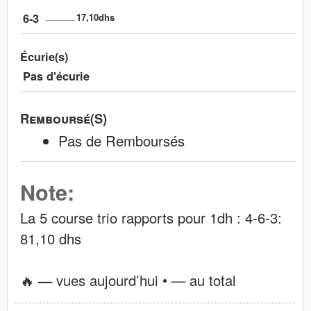
6-3
17,10dhs
Écurie(s)
Pas d'écurie
Remboursé(s)
Pas de Remboursés
Note:
La 5 course trio rapports pour 1dh : 4-6-3:
81,10 dhs
🔥
—
vues aujourd’hui •
—
au total