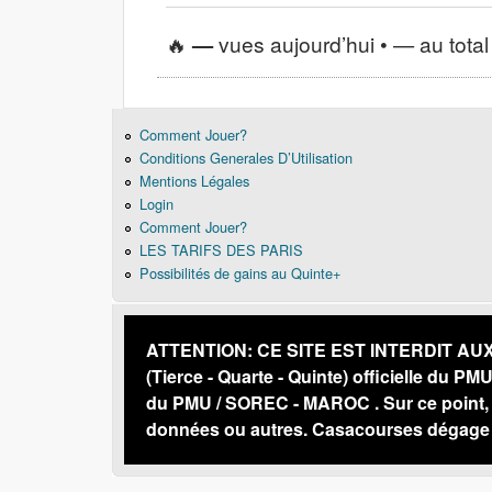
🔥
—
vues aujourd’hui •
—
au total
Comment Jouer?
Conditions Generales D’Utilisation
Mentions Légales
Login
Comment Jouer?
LES TARIFS DES PARIS
Possibilités de gains au Quinte+
ATTENTION: CE SITE EST INTERDIT AUX PE
(Tierce - Quarte - Quinte) officielle du PM
du PMU / SOREC - MAROC . Sur ce point, n
données ou autres. Casacourses dégage s