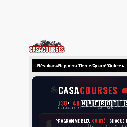
CasaCourses
Résultats/Rapports Tiercé/Quarté/Quinté+
CASA
COURSES
🏇
730
+
49
🇲🇦🇫🇷🇬🇧🇺
JOUEURS
PAYS
COURSES
PROGRAMME BLEU
QUINTÉ+
CHAQUE 
📘
 ديال الكانتي كل يوم مجاناً