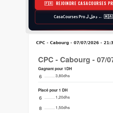
🇫🇷 REJOINDRE CASACOURSES P
🇲🇦 ← دخل لـ CasaCourses Pro
CPC - Cabourg - 07/07/2026 - 21:3
CPC - Cabourg - 07/07
Gagnant pour 1DH
6
3,80dhs
Placé pour 1 DH
6
1,20dhs
8
1,50dhs