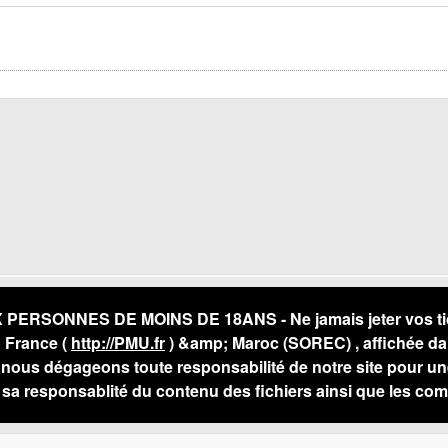
RSONNES DE MOINS DE 18ANS - Ne jamais jeter vos ticket
U France (
http://PMU.fr
) &amp; Maroc (SOREC) , affichée da
ous dégageons toute responsabilité de notre site pour une
a responsablité du contenu des fichiers ainsi que les com