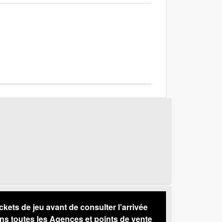
s de jeu avant de consulter l’arrivée
ns toutes les Agences et points de vente