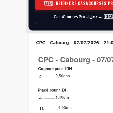
🇫🇷 REJOINDRE CASACOURSES P
🇲🇦 ← دخل لـ CasaCourses Pro
CPC - Cabourg - 07/07/2026 - 21:0
CPC - Cabourg - 07/07
Gagnant pour 1DH
4
2,50dhs
Placé pour 1 DH
4
1,40dhs
10
4,90dhs