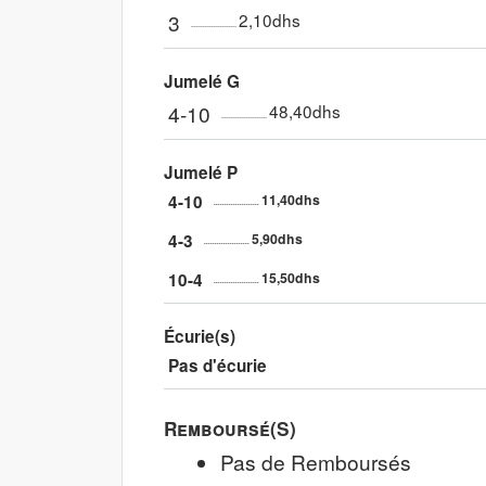
3
2,10dhs
Jumelé G
4-10
48,40dhs
Jumelé P
4-10
11,40dhs
4-3
5,90dhs
10-4
15,50dhs
Écurie(s)
Pas d'écurie
Remboursé(s)
Pas de Remboursés