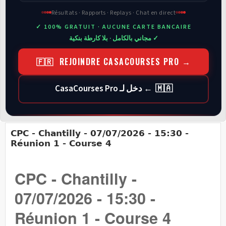
Résultats · Rapports · Replays · Chat en direct
✓ 100% GRATUIT · AUCUNE CARTE BANCAIRE
✓ مجاني بالكامل · بلا كارطة بنكية
🇫🇷 REJOINDRE CASACOURSES PRO →
🇲🇦 ← دخل لـ CasaCourses Pro
CPC - Chantilly - 07/07/2026 - 15:30 -
Réunion 1 - Course 4
CPC - Chantilly -
07/07/2026 - 15:30 -
Réunion 1 - Course 4