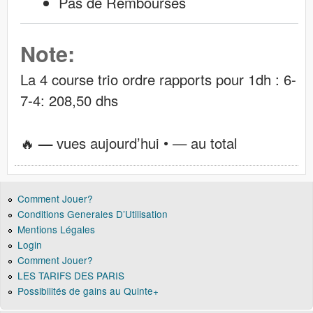
Pas de Remboursés
Note:
La 4 course trio ordre rapports pour 1dh : 6-
7-4: 208,50 dhs
🔥
—
vues aujourd’hui •
—
au total
Comment Jouer?
Conditions Generales D’Utilisation
Mentions Légales
Login
Comment Jouer?
LES TARIFS DES PARIS
Possibilités de gains au Quinte+