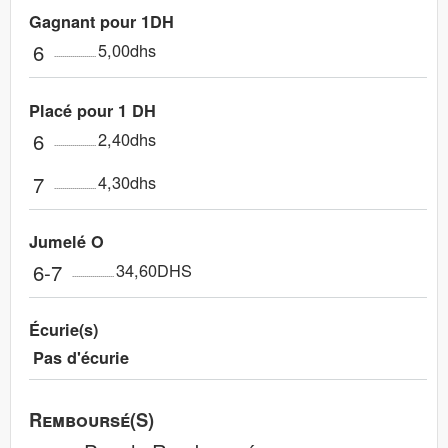
Gagnant pour 1DH
6
5,00dhs
Placé pour 1 DH
6
2,40dhs
7
4,30dhs
Jumelé O
6-7
34,60DHS
Écurie(s)
Pas d'écurie
Remboursé(s)