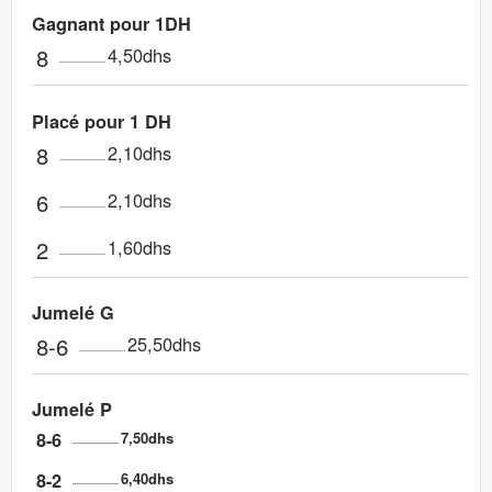
Gagnant pour 1DH
8
4,50dhs
Placé pour 1 DH
8
2,10dhs
6
2,10dhs
2
1,60dhs
Jumelé G
8-6
25,50dhs
Jumelé P
8-6
7,50dhs
8-2
6,40dhs