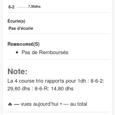
6-2
7,50dhs
Écurie(s)
Pas d'écurie
Remboursé(s)
Pas de Remboursés
Note:
La 4 course trio rapports pour 1dh : 8-6-2:
29,60 dhs : 8-6-R: 14,80 dhs
🔥
—
vues aujourd’hui •
—
au total