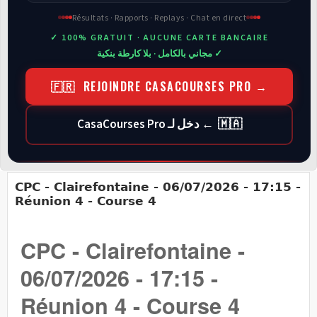
Résultats · Rapports · Replays · Chat en direct
✓ 100% GRATUIT · AUCUNE CARTE BANCAIRE
✓ مجاني بالكامل · بلا كارطة بنكية
🇫🇷 REJOINDRE CASACOURSES PRO →
🇲🇦 ← دخل لـ CasaCourses Pro
CPC - Clairefontaine - 06/07/2026 - 17:15 -
Réunion 4 - Course 4
CPC - Clairefontaine -
06/07/2026 - 17:15 -
Réunion 4 - Course 4