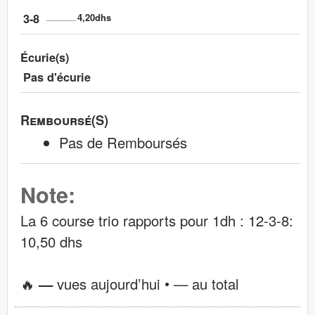
3-8
4,20dhs
Écurie(s)
Pas d'écurie
Remboursé(s)
Pas de Remboursés
Note:
La 6 course trio rapports pour 1dh : 12-3-8:
10,50 dhs
🔥
—
vues aujourd’hui •
—
au total