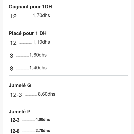
Gagnant pour 1DH
12
1,70dhs
Placé pour 1 DH
12
1,10dhs
3
1,60dhs
8
1,40dhs
Jumelé G
12-3
8,60dhs
Jumelé P
12-3
4,00dhs
12-8
2,70dhs