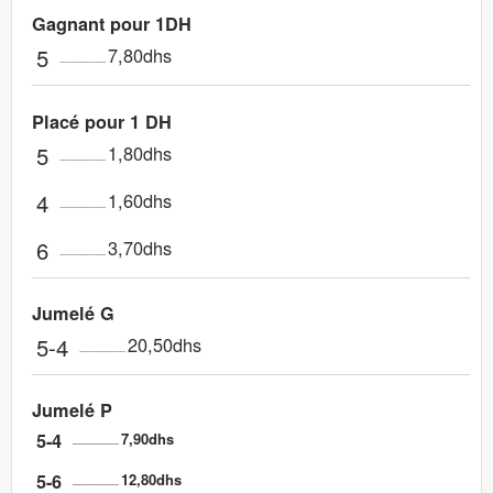
Gagnant pour 1DH
5
7,80dhs
Placé pour 1 DH
5
1,80dhs
4
1,60dhs
6
3,70dhs
Jumelé G
5-4
20,50dhs
Jumelé P
5-4
7,90dhs
5-6
12,80dhs