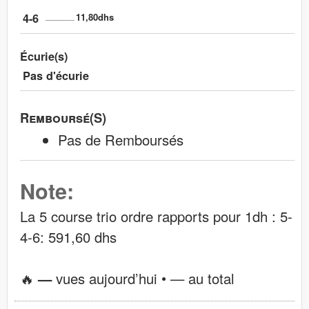
4-6
11,80dhs
Écurie(s)
Pas d'écurie
Remboursé(s)
Pas de Remboursés
Note:
La 5 course trio ordre rapports pour 1dh : 5-
4-6: 591,60 dhs
🔥
—
vues aujourd’hui •
—
au total