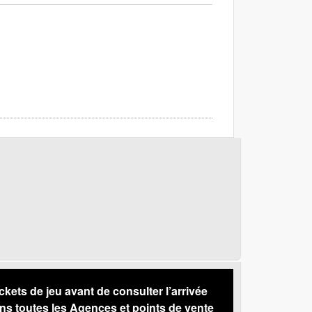
s de jeu avant de consulter l’arrivée
ns toutes les Agences et points de vente