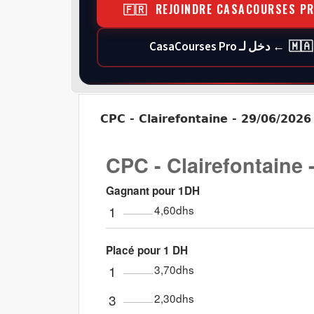
🇫🇷 REJOINDRE CASACOURSES P
🇲🇦 ← دخل لـ CasaCourses Pro
CPC - Clairefontaine - 29/06/2026
CPC - Clairefontaine 
Gagnant pour 1DH
1
4,60dhs
Placé pour 1 DH
1
3,70dhs
3
2,30dhs