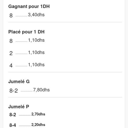
Gagnant pour 1DH
8
3,40dhs
Placé pour 1 DH
8
1,10dhs
2
1,10dhs
4
1,10dhs
Jumelé G
8-2
7,80dhs
Jumelé P
8-2
2,70dhs
8-4
2,20dhs