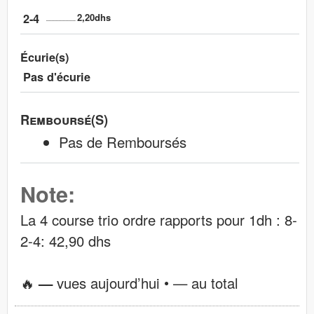
2-4
2,20dhs
Écurie(s)
Pas d'écurie
Remboursé(s)
Pas de Remboursés
Note:
La 4 course trio ordre rapports pour 1dh : 8-
2-4: 42,90 dhs
🔥
—
vues aujourd’hui •
—
au total