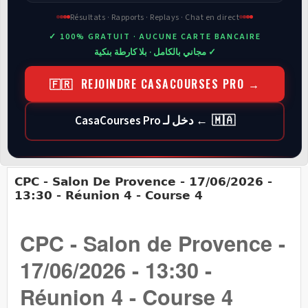
Résultats · Rapports · Replays · Chat en direct
✓ 100% GRATUIT · AUCUNE CARTE BANCAIRE
✓ مجاني بالكامل · بلا كارطة بنكية
🇫🇷 REJOINDRE CASACOURSES PRO →
🇲🇦 ← دخل لـ CasaCourses Pro
CPC - Salon De Provence - 17/06/2026 -
13:30 - Réunion 4 - Course 4
CPC - Salon de Provence -
17/06/2026 - 13:30 -
Réunion 4 - Course 4