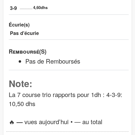
3-9
4,60dhs
Écurie(s)
Pas d'écurie
Remboursé(s)
Pas de Remboursés
Note:
La 7 course trio rapports pour 1dh : 4-3-9:
10,50 dhs
🔥
—
vues aujourd’hui •
—
au total