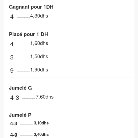
Gagnant pour 1DH
4
4,30dhs
Placé pour 1 DH
4
1,60dhs
3
1,50dhs
9
1,90dhs
Jumelé G
4-3
7,60dhs
Jumelé P
4-3
3,10dhs
4-9
3,40dhs