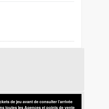
s de jeu avant de consulter l’arrivée
ns toutes les Agences et points de vente