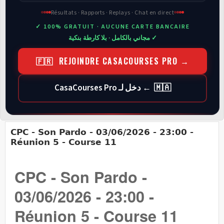
Résultats · Rapports · Replays · Chat en direct
✓ 100% GRATUIT · AUCUNE CARTE BANCAIRE
✓ مجاني بالكامل · بلا كارطة بنكية
🇫🇷 REJOINDRE CASACOURSES PRO →
🇲🇦 ← دخل لـ CasaCourses Pro
CPC - Son Pardo - 03/06/2026 - 23:00 -
Réunion 5 - Course 11
CPC - Son Pardo -
03/06/2026 - 23:00 -
Réunion 5 - Course 11