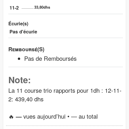
11-2
33,80dhs
Écurie(s)
Pas d'écurie
Remboursé(s)
Pas de Remboursés
Note:
La 11 course trio rapports pour 1dh : 12-11-
2: 439,40 dhs
🔥
—
vues aujourd’hui •
—
au total