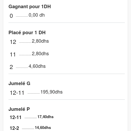
Gagnant pour 1DH
0
0,00 dh
Placé pour 1 DH
12
2,80dhs
11
2,80dhs
2
4,60dhs
Jumelé G
12-11
195,90dhs
Jumelé P
12-11
17,40dhs
12-2
14,60dhs