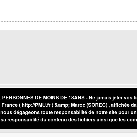
RSONNES DE MOINS DE 18ANS - Ne jamais jeter vos ticket
U France (
http://PMU.fr
) &amp; Maroc (SOREC) , affichée da
ous dégageons toute responsabilité de notre site pour une
a responsablité du contenu des fichiers ainsi que les com