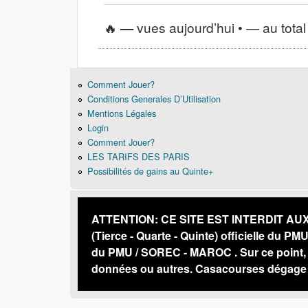
🔥
—
vues aujourd’hui •
—
au total
Comment Jouer?
Conditions Generales D’Utilisation
Mentions Légales
Login
Comment Jouer?
LES TARIFS DES PARIS
Possibilités de gains au Quinte+
ATTENTION: CE SITE EST INTERDIT AUX PE
(Tierce - Quarte - Quinte) officielle du PM
du PMU / SOREC - MAROC . Sur ce point, n
données ou autres. Casacourses dégage s