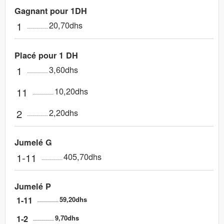
Gagnant pour 1DH
1
20,70dhs
Placé pour 1 DH
1
3,60dhs
11
10,20dhs
2
2,20dhs
Jumelé G
1-11
405,70dhs
Jumelé P
1-11
59,20dhs
1-2
9,70dhs