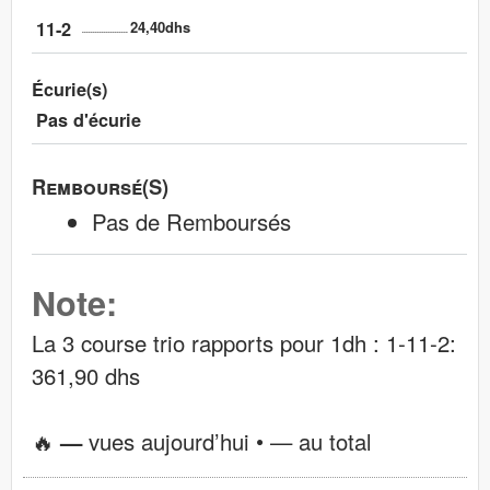
11-2
24,40dhs
Écurie(s)
Pas d'écurie
Remboursé(s)
Pas de Remboursés
Note:
La 3 course trio rapports pour 1dh : 1-11-2:
361,90 dhs
🔥
—
vues aujourd’hui •
—
au total