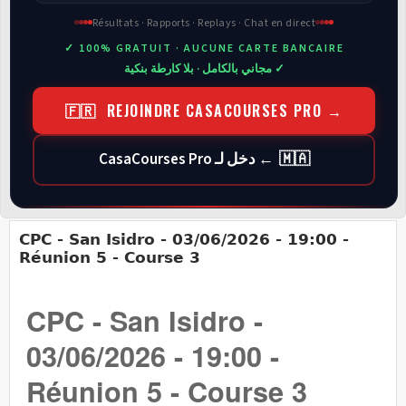
Résultats · Rapports · Replays · Chat en direct
✓ 100% GRATUIT · AUCUNE CARTE BANCAIRE
✓ مجاني بالكامل · بلا كارطة بنكية
🇫🇷 REJOINDRE CASACOURSES PRO →
🇲🇦 ← دخل لـ CasaCourses Pro
CPC - San Isidro - 03/06/2026 - 19:00 -
Réunion 5 - Course 3
CPC - San Isidro -
03/06/2026 - 19:00 -
Réunion 5 - Course 3