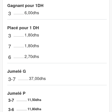
Gagnant pour 1DH
3
6,00dhs
Placé pour 1 DH
3
1,80dhs
7
1,80dhs
6
2,70dhs
Jumelé G
3-7
37,00dhs
Jumelé P
3-7
11,50dhs
3-6
11,80dhs