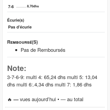
7-6
8,70dhs
Écurie(s)
Pas d'écurie
Remboursé(s)
Pas de Remboursés
Note:
3-7-6-9: multi 4: 65,24 dhs multi 5: 13,04
dhs multi 6:.4,34 dhs multi 7: 1,86 dhs
🔥
—
vues aujourd’hui •
—
au total