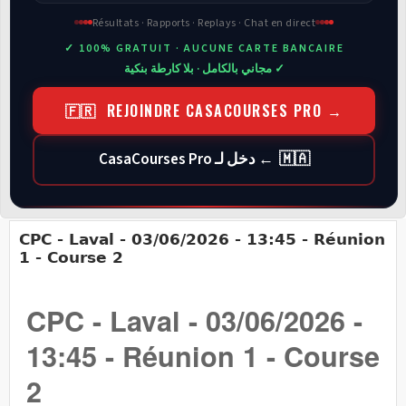
Résultats · Rapports · Replays · Chat en direct
✓ 100% GRATUIT · AUCUNE CARTE BANCAIRE
✓ مجاني بالكامل · بلا كارطة بنكية
🇫🇷 REJOINDRE CASACOURSES PRO →
🇲🇦 ← دخل لـ CasaCourses Pro
CPC - Laval - 03/06/2026 - 13:45 - Réunion
1 - Course 2
CPC - Laval - 03/06/2026 -
13:45 - Réunion 1 - Course
2