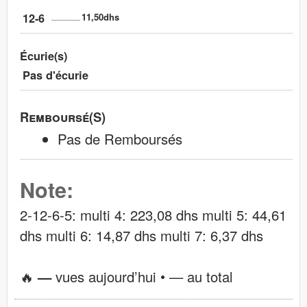
12-6
11,50dhs
Écurie(s)
Pas d'écurie
Remboursé(s)
Pas de Remboursés
Note:
2-12-6-5: multi 4: 223,08 dhs multi 5: 44,61
dhs multi 6: 14,87 dhs multi 7: 6,37 dhs
🔥
—
vues aujourd’hui •
—
au total