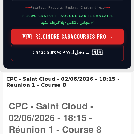
Résultats · Rapports · Replays · Chat en direct
✓ 100% GRATUIT · AUCUNE CARTE BANCAIRE
✓ مجاني بالكامل · بلا كارطة بنكية
🇫🇷 REJOINDRE CASACOURSES PRO →
🇲🇦 ← دخل لـ CasaCourses Pro
CPC - Saint Cloud - 02/06/2026 - 18:15 -
Réunion 1 - Course 8
CPC - Saint Cloud -
02/06/2026 - 18:15 -
Réunion 1 - Course 8