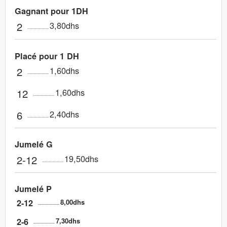
Gagnant pour 1DH
2
3,80dhs
Placé pour 1 DH
2
1,60dhs
12
1,60dhs
6
2,40dhs
Jumelé G
2-12
19,50dhs
Jumelé P
2-12
8,00dhs
2-6
7,30dhs