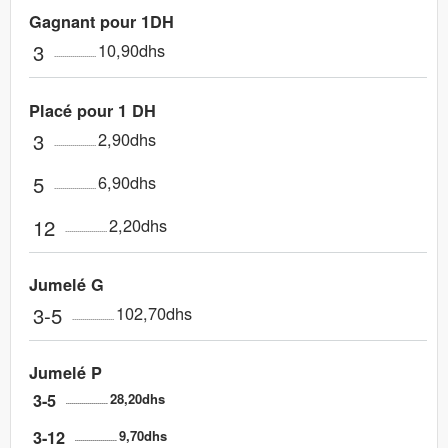
Gagnant pour 1DH
3
10,90dhs
Placé pour 1 DH
3
2,90dhs
5
6,90dhs
12
2,20dhs
Jumelé G
3-5
102,70dhs
Jumelé P
3-5
28,20dhs
3-12
9,70dhs