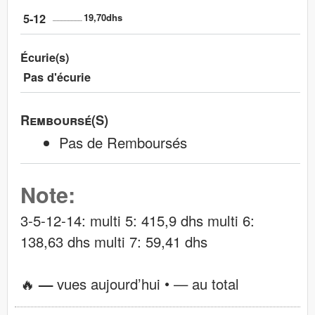
5-12
19,70dhs
Écurie(s)
Pas d'écurie
Remboursé(s)
Pas de Remboursés
Note:
3-5-12-14: multi 5: 415,9 dhs multi 6:
138,63 dhs multi 7: 59,41 dhs
🔥
—
vues aujourd’hui •
—
au total