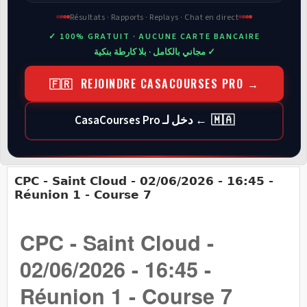
Résultats · Rapports · Replays · Chat en direct
✓ 100% GRATUIT · AUCUNE CARTE BANCAIRE
✓ مجاني بالكامل · بلا كارطة بنكية
🇫🇷 REJOINDRE CASACOURSES PRO →
🇲🇦 ← دخل لـ CasaCourses Pro
CPC - Saint Cloud - 02/06/2026 - 16:45 -
Réunion 1 - Course 7
CPC - Saint Cloud -
02/06/2026 - 16:45 -
Réunion 1 - Course 7