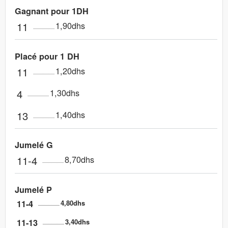
Gagnant pour 1DH
11
1,90dhs
Placé pour 1 DH
11
1,20dhs
4
1,30dhs
13
1,40dhs
Jumelé G
11-4
8,70dhs
Jumelé P
11-4
4,80dhs
11-13
3,40dhs