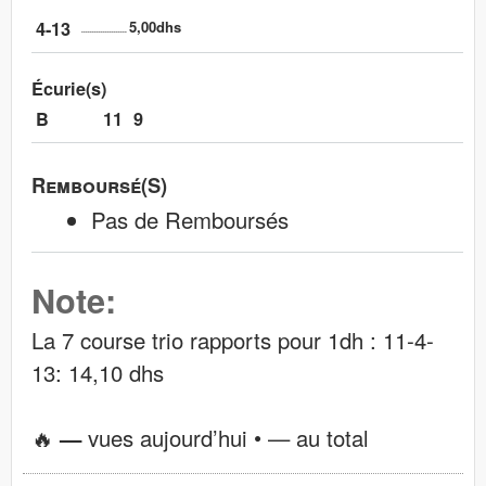
4-13
5,00dhs
Écurie(s)
B
11
9
Remboursé(s)
Pas de Remboursés
Note:
La 7 course trio rapports pour 1dh : 11-4-
13: 14,10 dhs
🔥
—
vues aujourd’hui •
—
au total