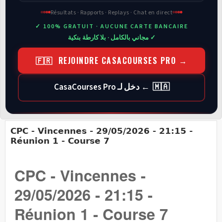
Résultats · Rapports · Replays · Chat en direct
✓ 100% GRATUIT · AUCUNE CARTE BANCAIRE
✓ مجاني بالكامل · بلا كارطة بنكية
🇫🇷 REJOINDRE CASACOURSES PRO →
🇲🇦 ← دخل لـ CasaCourses Pro
CPC - Vincennes - 29/05/2026 - 21:15 -
Réunion 1 - Course 7
CPC - Vincennes -
29/05/2026 - 21:15 -
Réunion 1 - Course 7