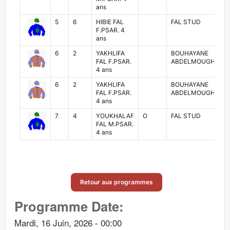
ans
5
6
HIBIE FAL
FAL STUD
F.PSAR. 4
ans
6
2
YAKHLIFA
BOUHAYANE
FAL F.PSAR.
ABDELMOUGHIT
4 ans
6
2
YAKHLIFA
BOUHAYANE
FAL F.PSAR.
ABDELMOUGHIT
4 ans
7
4
YOUKHALAF
O
FAL STUD
FAL M.PSAR.
4 ans
Retour aux programmes
Programme Date:
Mardi, 16 Juin, 2026 - 00:00