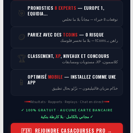
PRONOSTICS
8 EXPERTS
— EUROPE 1,
🎯
Programmes
EQUIDIA...
توقعات 8 خبراء — مجاناً بلا ما تخلص
Analyse
PARIEZ AVEC DES
TCOINS
— 0 RISQUE
🪙
راهن بـ tCoins — بلا ما تخسر فلوسك
CLASSEMENT,
XP
, NIVEAUX ET CONCOURS
🏆
كلاسمون، XP، مستويات ومسابقات
OPTIMISÉ
MOBILE
— INSTALLEZ COMME UNE
📱
APP
خدّام مزيان فالتيليفون — نزّلو بحال تطبيق
Résultats · Rapports · Replays · Chat en direct
✓ 100% GRATUIT · AUCUNE CARTE BANCAIRE
✓ مجاني بالكامل · بلا كارطة بنكية
🇫🇷 REJOINDRE CASACOURSES PRO →